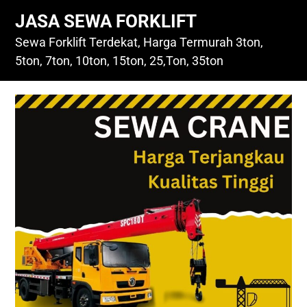
Skip
JASA SEWA FORKLIFT
to
content
Sewa Forklift Terdekat, Harga Termurah 3ton,
5ton, 7ton, 10ton, 15ton, 25,Ton, 35ton