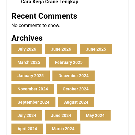
Cara Kerja Crane Lengkap
Recent Comments
No comments to show.
Archives
July 2026
June 2026
June 2025
March 2025
February 2025
January 2025
December 2024
November 2024
October 2024
September 2024
August 2024
July 2024
June 2024
May 2024
April 2024
March 2024