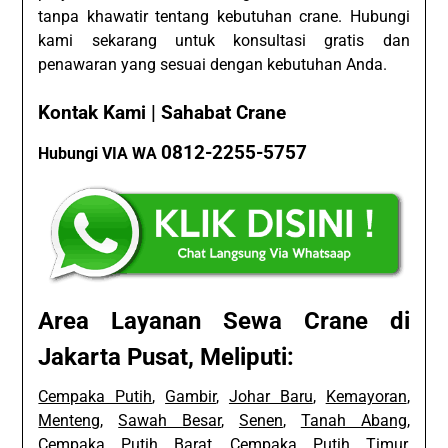
tanpa khawatir tentang kebutuhan crane. Hubungi
kami sekarang untuk konsultasi gratis dan
penawaran yang sesuai dengan kebutuhan Anda.
Kontak Kami | Sahabat Crane
0812-2255-5757
Hubungi VIA WA
Area Layanan Sewa Crane di
Jakarta Pusat, Meliputi:
Cempaka Putih
,
Gambir
,
Johar Baru
,
Kemayoran
,
Menteng
,
Sawah Besar
,
Senen
,
Tanah Abang
,
Cempaka Putih Barat
,
Cempaka Putih Timur
,